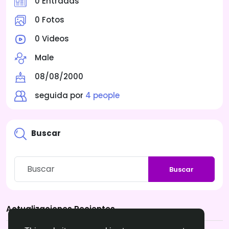
0 Entradas
0 Fotos
0 Videos
Male
08/08/2000
seguida por
4 people
Buscar
Buscar
Actualizaciones Recientes