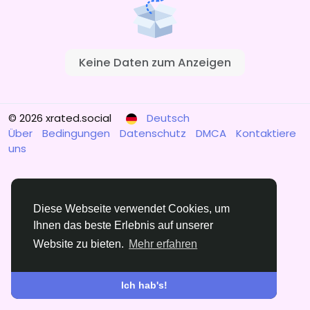
Keine Daten zum Anzeigen
© 2026 xrated.social
Deutsch
Über
Bedingungen
Datenschutz
DMCA
Kontaktiere
uns
Diese Webseite verwendet Cookies, um
Ihnen das beste Erlebnis auf unserer
Website zu bieten.
Mehr erfahren
Ich hab's!