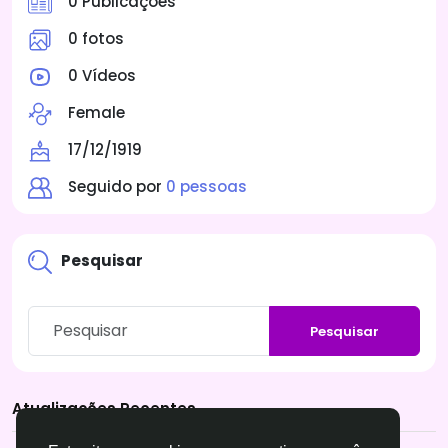
0 Publicações
0 fotos
0 Vídeos
Female
17/12/1919
Seguido por
0 pessoas
Pesquisar
Pesquisar
Atualizações Recentes