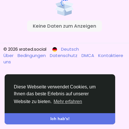
Keine Daten zum Anzeigen
© 2026 xrated.social
Deutsch
Über
Bedingungen
Datenschutz
DMCA
Kontaktiere
uns
Diese Webseite verwendet Cookies, um
Ihnen das beste Erlebnis auf unserer
Website zu bieten.
Mehr erfahren
Ich hab's!