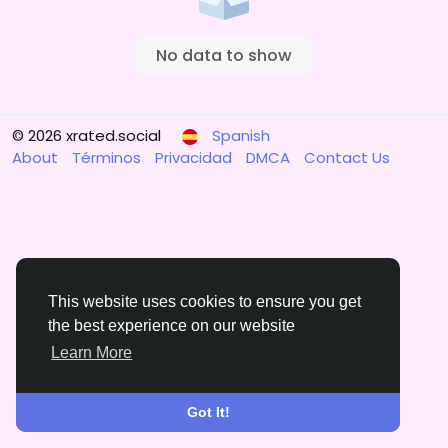
No data to show
© 2026 xrated.social
Spanish
About
Términos
Privacidad
DMCA
Contact Us
This website uses cookies to ensure you get
the best experience on our website
Learn More
Got It!